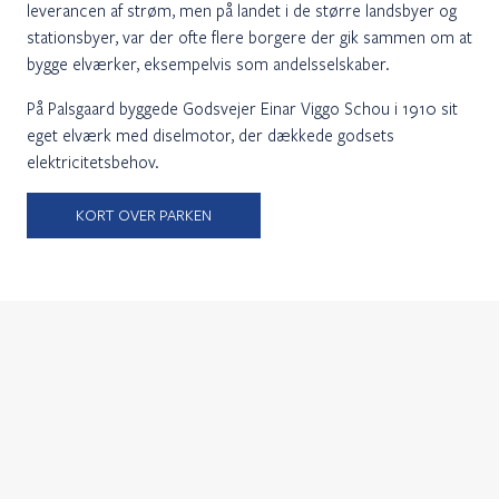
leverancen af strøm, men på landet i de større landsbyer og
stationsbyer, var der ofte flere borgere der gik sammen om at
bygge elværker, eksempelvis som andelsselskaber.
På Palsgaard byggede Godsvejer Einar Viggo Schou i 1910 sit
eget elværk med diselmotor, der dækkede godsets
elektricitetsbehov.
KORT OVER PARKEN