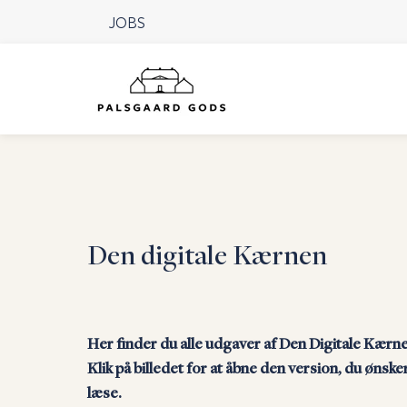
JOBS
Den digitale Kærnen
Her finder du alle udgaver af Den Digitale Kærn
Klik på billedet for at åbne den version, du ønsker
læse.