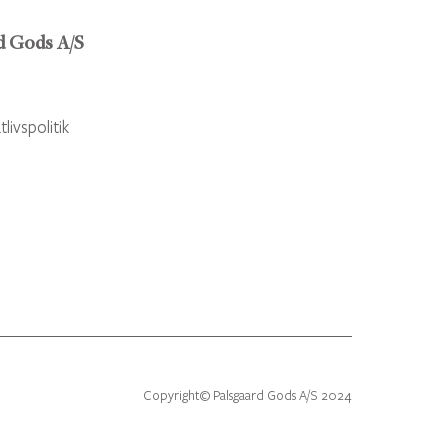
d Gods A/S
livspolitik
r
Copyright© Palsgaard Gods A/S 2024