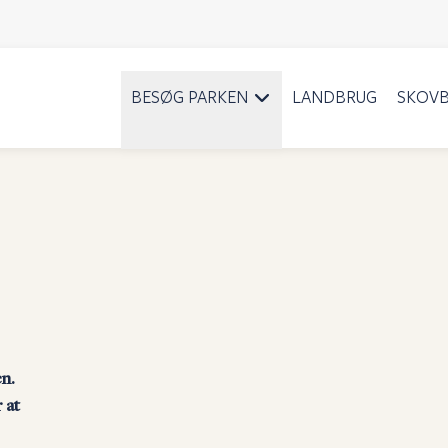
BESØG PARKEN
LANDBRUG
SKOV
en.
 at