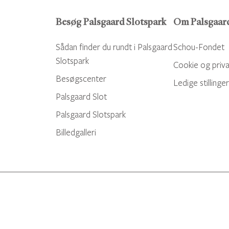
Besøg Palsgaard Slotspark
Om Palsgaar
Sådan finder du rundt i Palsgaard
Schou-Fondet
Slotspark
Cookie og privat
Besøgscenter
Ledige stillinge
Palsgaard Slot
Palsgaard Slotspark
Billedgalleri