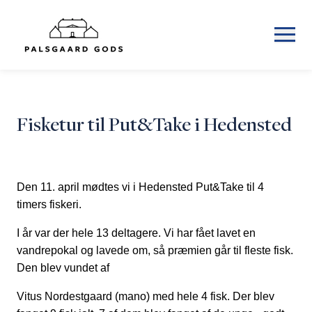
Fisketur til Put&Take i Hedensted
Den 11. april mødtes vi i Hedensted Put&Take til 4
timers fiskeri.
I år var der hele 13 deltagere. Vi har fået lavet en
vandrepokal og lavede om, så præmien går til fleste fisk.
Den blev vundet af
Vitus Nordestgaard (mano) med hele 4 fisk. Der blev